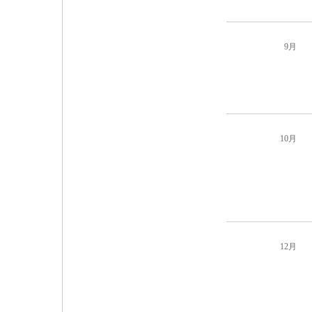
9月
10月
12月